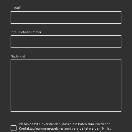
E-Mail
*
Ihre Telefonnummer
Nachricht
Ich bin damit einverstanden, dass diese Daten zum Zweck der
Kontaktaufnahme gespeichert und verarbeitet werden. Mir ist